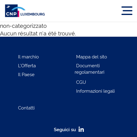
non-categorizzato
Aucun résultat n'a été trouvé.
Il marchio
Mappa del sito
L’Offerta
Documenti
regolamentari
Il Paese
CGU
Informazioni legali
Contatti
Seguici su