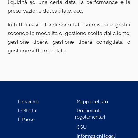
liquidità ad una certa data, la performance e la
preservazione del capitale, ecc.
In tutti i casi, i fondi sono fatti su misura e gestiti
secondo la modalità di gestione scelta dal cliente:
gestione libera, gestione libera consigliata o
gestione sotto mandato.
Il marchio
Mappa del sito
L’Offerta
Documenti
regolamentari
Il Paese
CGU
Informazioni legali