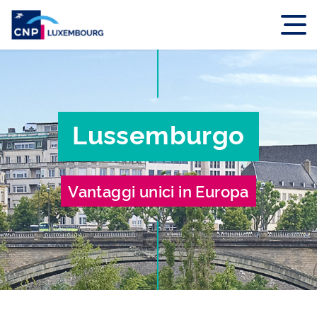
Lussemburgo
Vantaggi unici in Europa