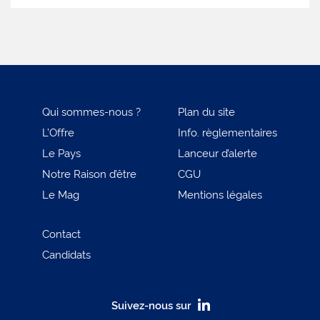
Qui sommes-nous ?
Plan du site
L’Offre
Info. règlementaires
Le Pays
Lanceur d’alerte
Notre Raison d’être
CGU
Le Mag
Mentions légales
Contact
Candidats
Suivez-nous sur